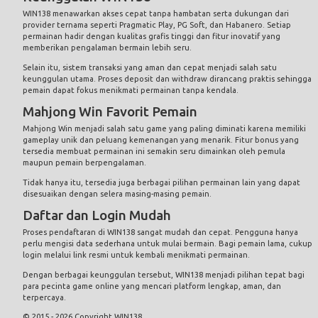
WIN138 menawarkan akses cepat tanpa hambatan serta dukungan dari
provider ternama seperti Pragmatic Play, PG Soft, dan Habanero. Setiap
permainan hadir dengan kualitas grafis tinggi dan fitur inovatif yang
memberikan pengalaman bermain lebih seru.
Selain itu, sistem transaksi yang aman dan cepat menjadi salah satu
keunggulan utama. Proses deposit dan withdraw dirancang praktis sehingga
pemain dapat fokus menikmati permainan tanpa kendala.
Mahjong Win Favorit Pemain
Mahjong Win menjadi salah satu game yang paling diminati karena memiliki
gameplay unik dan peluang kemenangan yang menarik. Fitur bonus yang
tersedia membuat permainan ini semakin seru dimainkan oleh pemula
maupun pemain berpengalaman.
Tidak hanya itu, tersedia juga berbagai pilihan permainan lain yang dapat
disesuaikan dengan selera masing-masing pemain.
Daftar dan Login Mudah
Proses pendaftaran di WIN138 sangat mudah dan cepat. Pengguna hanya
perlu mengisi data sederhana untuk mulai bermain. Bagi pemain lama, cukup
login melalui link resmi untuk kembali menikmati permainan.
Dengan berbagai keunggulan tersebut, WIN138 menjadi pilihan tepat bagi
para pecinta game online yang mencari platform lengkap, aman, dan
terpercaya.
© 2015 - 2026 Copyright WIN138.