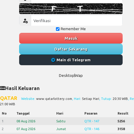
Remember Me
Masuk
Daftar Sekarang
Main di Telegram
Desktop
Wap
Hasil Keluaran
QATAR
Website:
www.qatarlottery.com
, Hari:
Setiap Hari
, Tutup:
20:30 WIB
, Re
21:00 WIB
No
Tanggal
Hari
Pasaran
Result
1
08 Aug 2026
Sabtu
QTR - 147
5256
2
07 Aug 2026
Jumat
QTR - 146
3158