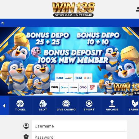
TOGEL
SLOT
LIVE CASINO
SPORT
ARCADE
SABU