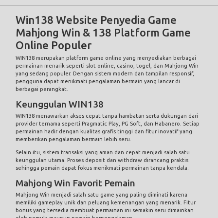
Win138 Website Penyedia Game
Mahjong Win & 138 Platform Game
Online Populer
WIN138 merupakan platform game online yang menyediakan berbagai
permainan menarik seperti slot online, casino, togel, dan Mahjong Win
yang sedang populer. Dengan sistem modern dan tampilan responsif,
pengguna dapat menikmati pengalaman bermain yang lancar di
berbagai perangkat.
Keunggulan WIN138
WIN138 menawarkan akses cepat tanpa hambatan serta dukungan dari
provider ternama seperti Pragmatic Play, PG Soft, dan Habanero. Setiap
permainan hadir dengan kualitas grafis tinggi dan fitur inovatif yang
memberikan pengalaman bermain lebih seru.
Selain itu, sistem transaksi yang aman dan cepat menjadi salah satu
keunggulan utama. Proses deposit dan withdraw dirancang praktis
sehingga pemain dapat fokus menikmati permainan tanpa kendala.
Mahjong Win Favorit Pemain
Mahjong Win menjadi salah satu game yang paling diminati karena
memiliki gameplay unik dan peluang kemenangan yang menarik. Fitur
bonus yang tersedia membuat permainan ini semakin seru dimainkan