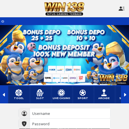
TOGEL
SLOT
LIVE CASINO
SPORT
ARCADE
SABU