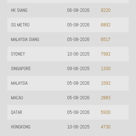
HK SIANG
06-08-2026
9220
SG METRO
05-08-2026
6892
MALAYSIA SIANG
05-08-2026
6517
SYDNEY
10-06-2025
7992
SINGAPORE
09-06-2025
1330
MALAYSIA
05-08-2026
1592
MACAU
05-08-2026
2883
QATAR
05-08-2026
5930
HONGKONG
10-06-2025
4730