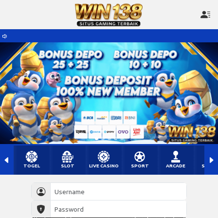
TOGEL
SLOT
LIVE CASINO
SPORT
ARCADE
SABU