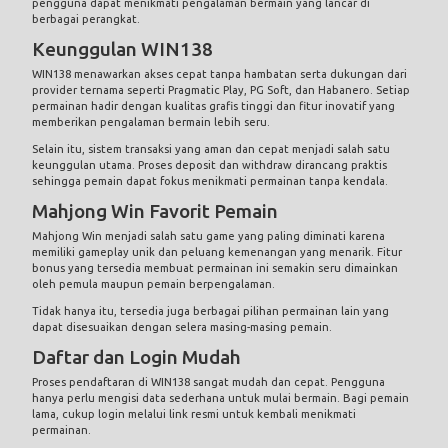
pengguna dapat menikmati pengalaman bermain yang lancar di
berbagai perangkat.
Keunggulan WIN138
WIN138 menawarkan akses cepat tanpa hambatan serta dukungan dari
provider ternama seperti Pragmatic Play, PG Soft, dan Habanero. Setiap
permainan hadir dengan kualitas grafis tinggi dan fitur inovatif yang
memberikan pengalaman bermain lebih seru.
Selain itu, sistem transaksi yang aman dan cepat menjadi salah satu
keunggulan utama. Proses deposit dan withdraw dirancang praktis
sehingga pemain dapat fokus menikmati permainan tanpa kendala.
Mahjong Win Favorit Pemain
Mahjong Win menjadi salah satu game yang paling diminati karena
memiliki gameplay unik dan peluang kemenangan yang menarik. Fitur
bonus yang tersedia membuat permainan ini semakin seru dimainkan
oleh pemula maupun pemain berpengalaman.
Tidak hanya itu, tersedia juga berbagai pilihan permainan lain yang
dapat disesuaikan dengan selera masing-masing pemain.
Daftar dan Login Mudah
Proses pendaftaran di WIN138 sangat mudah dan cepat. Pengguna
hanya perlu mengisi data sederhana untuk mulai bermain. Bagi pemain
lama, cukup login melalui link resmi untuk kembali menikmati
permainan.