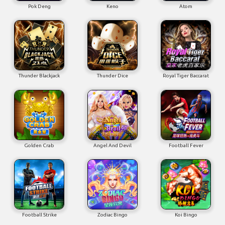
Pok Deng
Keno
Atom
Thunder Blackjack
Thunder Dice
Royal Tiger Baccarat
Golden Crab
Angel And Devil
Football Fever
Football Strike
Zodiac Bingo
Koi Bingo