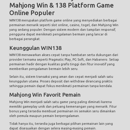
Mahjong Win & 138 Platform Game
Online Populer
WIN138 merupakan platform game online yang menyediakan berbagai
permainan menarik seperti slot online, casino, togel, dan Mahjong Win
yang sedang populer. Dengan sistem modern dan tampilan responsif,
pengguna dapat menikmati pengalaman bermain yang lancar di
berbagai perangkat.
Keunggulan WIN138
WIN138 menawarkan akses cepat tanpa hambatan serta dukungan dari
provider ternama seperti Pragmatic Play, PG Soft, dan Habanero. Setiap
permainan hadir dengan kualitas grafis tinggi dan fitur inovatif yang
memberikan pengalaman bermain lebih seru.
Selain itu, sistem transaksi yang aman dan cepat menjadi salah satu
keunggulan utama. Proses deposit dan withdraw dirancang praktis
sehingga pemain dapat fokus menikmati permainan tanpa kendala.
Mahjong Win Favorit Pemain
Mahjong Win menjadi salah satu game yang paling diminati karena
memiliki gameplay unik dan peluang kemenangan yang menarik. Fitur
bonus yang tersedia membuat permainan ini semakin seru dimainkan
oleh pemula maupun pemain berpengalaman.
Tidak hanya itu, tersedia juga berbagai pilihan permainan lain yang
dapat disesuaikan dengan selera masing-masing pemain.