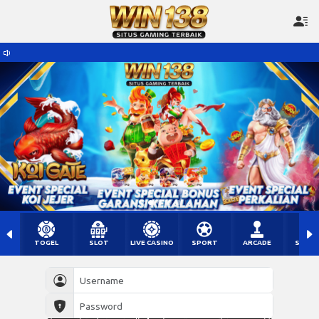
TOGEL
SLOT
LIVE CASINO
SPORT
ARCADE
SABU