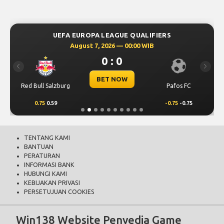
UEFA EUROPA LEAGUE QUALIFIERS
August 7, 2026 — 00:00 WIB
0 : 0
Previous
Next
BET NOW
Red Bull Salzburg
Pafos FC
0.75
0.59
-0.75
-0.75
TENTANG KAMI
BANTUAN
PERATURAN
INFORMASI BANK
HUBUNGI KAMI
KEBIJAKAN PRIVASI
PERSETUJUAN COOKIES
Win138 Website Penyedia Game