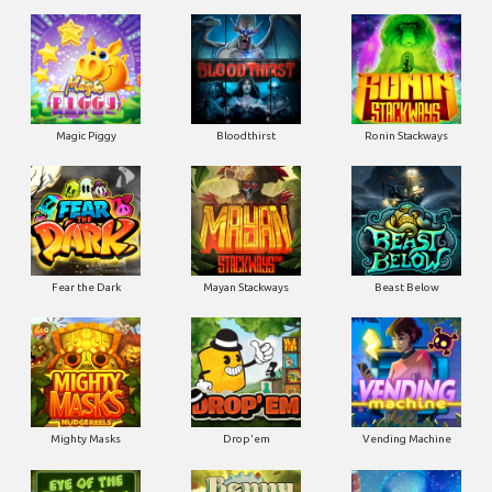
Magic Piggy
Bloodthirst
Ronin Stackways
Fear the Dark
Mayan Stackways
Beast Below
Mighty Masks
Drop'em
Vending Machine