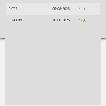
QATAR
05-08-2026
5930
HONGKONG
10-06-2025
4730